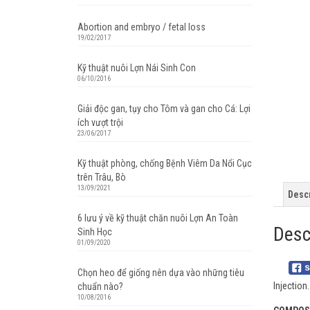
Abortion and embryo / fetal loss
19/02/2017
Kỹ thuật nuôi Lợn Nái Sinh Con
06/10/2016
Giải độc gan, tụy cho Tôm và gan cho Cá: Lợi
ích vượt trội
23/06/2017
Kỹ thuật phòng, chống Bệnh Viêm Da Nổi Cục
trên Trâu, Bò
13/09/2021
Descr
6 lưu ý về kỹ thuật chăn nuôi Lợn An Toàn
Desc
Sinh Học
01/09/2020
Chọn heo để giống nên dựa vào những tiêu
Injection.
chuẩn nào?
10/08/2016