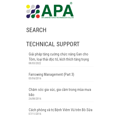
SEARCH
TECHNICAL SUPPORT
Giải pháp tăng cường chức năng Gan cho
Tôm, loại thải độc tố, kích thích tăng trọng
08/03/2022
Farrowing Management (Part 3)
03/06/2016
Chăm sóc gia súc, gia cầm trong mùa mưa
bão
26/08/2016
Cách phòng và trị Bệnh Viêm Vú trên Bò Sữa
07/11/2016