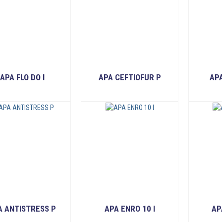
APA FLO DO I
APA CEFTIOFUR P
APA
READ MORE
READ MORE
A ANTISTRESS P
APA ENRO 10 I
AP