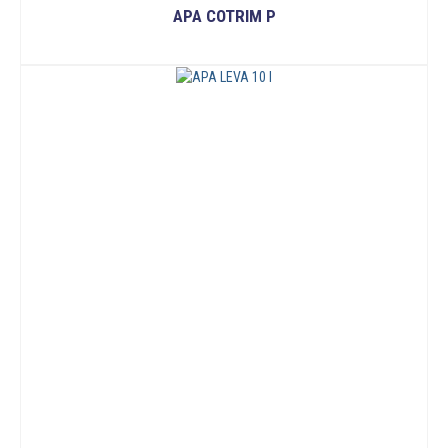
APA COTRIM P
READ MORE