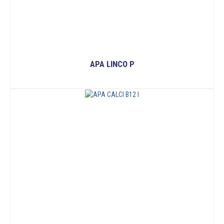
APA LINCO P
READ MORE