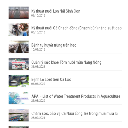
Kỹ thuật nuôi Lợn Nái Sinh Con
06/10/2016
Kỹ thuật nuôi Cá Chạch đồng (Chạch bùn) năng suất cao
05/10/2016
Bệnh tụ huyết trùng trên heo
10/09/2016
Quản lý sức khỏe Tôm nuôi mùa Nắng Nóng
31/03/2023
Bệnh Lở Loét trên Cá Lóc
06/06/2020
APA – List of Water Treatment Products in Aquaculture
25/08/2020
Chăm sóc, bảo vệ Cá Nuôi Lồng, Bè trong mùa mưa lũ
28/09/2021