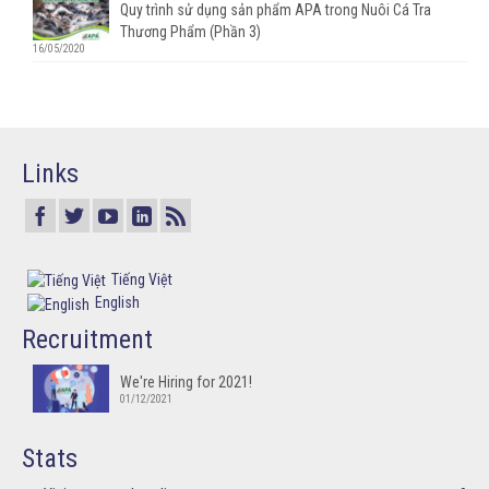
Quy trình sử dụng sản phẩm APA trong Nuôi Cá Tra
Thương Phẩm (Phần 3)
16/05/2020
Links
Tiếng Việt
English
Recruitment
We're Hiring for 2021!
01/12/2021
Stats