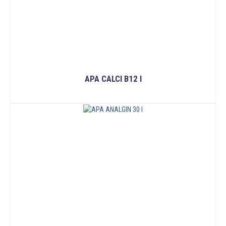
APA CALCI B12 I
READ MORE