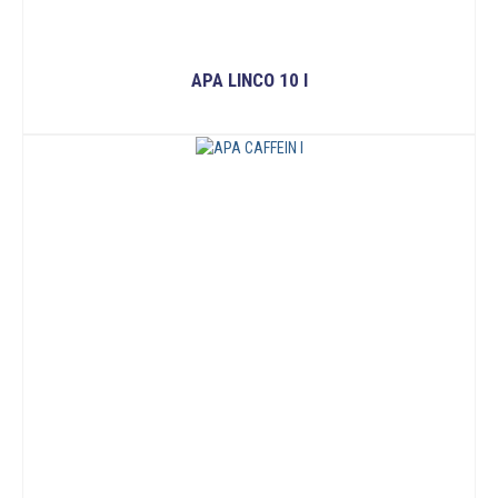
APA LINCO 10 I
READ MORE