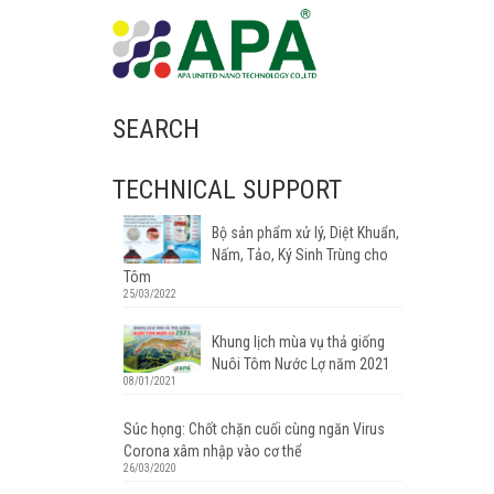
SEARCH
TECHNICAL SUPPORT
Bộ sản phẩm xử lý, Diệt Khuẩn,
Nấm, Tảo, Ký Sinh Trùng cho
Tôm
25/03/2022
Khung lịch mùa vụ thả giống
Nuôi Tôm Nước Lợ năm 2021
08/01/2021
Súc họng: Chốt chặn cuối cùng ngăn Virus
Corona xâm nhập vào cơ thể
26/03/2020