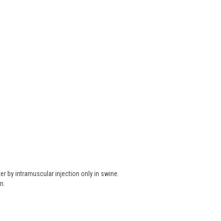
r by intramuscular injection only in swine.
n.