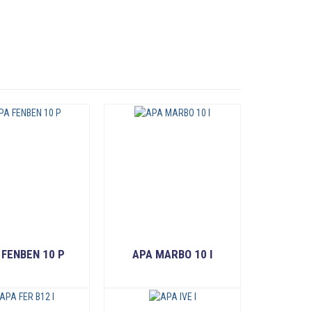
 FENBEN 10 P
APA MARBO 10 I
READ MORE
READ MORE