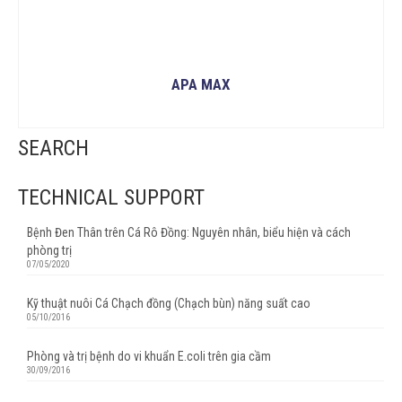
APA MAX
READ MORE
SEARCH
TECHNICAL SUPPORT
Bệnh Đen Thân trên Cá Rô Đồng: Nguyên nhân, biểu hiện và cách
phòng trị
07/05/2020
Kỹ thuật nuôi Cá Chạch đồng (Chạch bùn) năng suất cao
05/10/2016
Phòng và trị bệnh do vi khuẩn E.coli trên gia cầm
30/09/2016