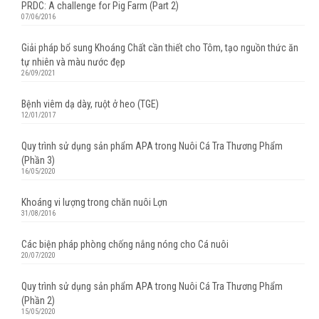
PRDC: A challenge for Pig Farm (Part 2)
07/06/2016
Giải pháp bổ sung Khoáng Chất cần thiết cho Tôm, tạo nguồn thức ăn
tự nhiên và màu nước đẹp
26/09/2021
Bệnh viêm dạ dày, ruột ở heo (TGE)
12/01/2017
Quy trình sử dụng sản phẩm APA trong Nuôi Cá Tra Thương Phẩm
(Phần 3)
16/05/2020
Khoáng vi lượng trong chăn nuôi Lợn
31/08/2016
Các biện pháp phòng chống nắng nóng cho Cá nuôi
20/07/2020
Quy trình sử dụng sản phẩm APA trong Nuôi Cá Tra Thương Phẩm
(Phần 2)
15/05/2020