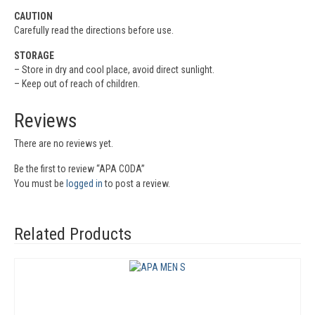
CAUTION
Carefully read the directions before use.
STORAGE
– Store in dry and cool place, avoid direct sunlight.
– Keep out of reach of children.
Reviews
There are no reviews yet.
Be the first to review “APA CODA”
You must be
logged in
to post a review.
Related Products