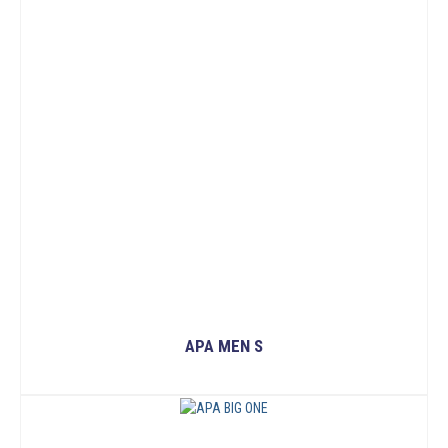
APA MEN S
READ MORE