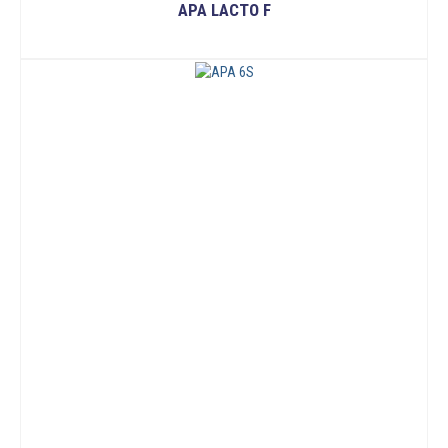
APA LACTO F
READ MORE