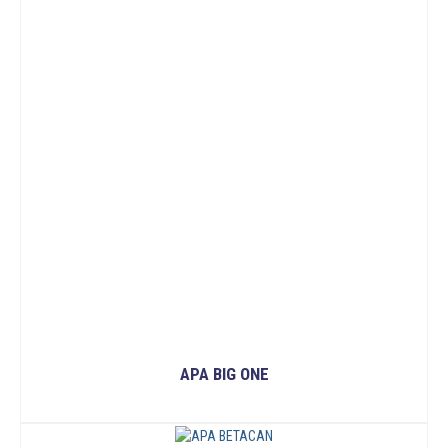
APA BIG ONE
READ MORE