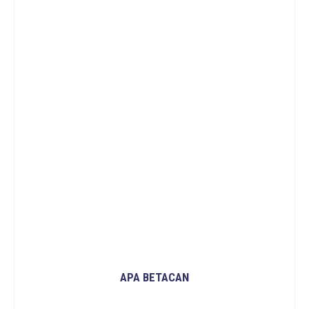
APA BETACAN
READ MORE