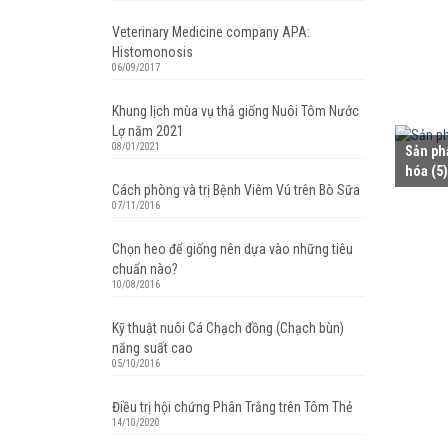
Veterinary Medicine company APA:
Histomonosis
06/09/2017
Khung lịch mùa vụ thả giống Nuôi Tôm Nước
Lợ năm 2021
08/01/2021
Sản ph
hóa
(5)
Cách phòng và trị Bệnh Viêm Vú trên Bò Sữa
07/11/2016
Chọn heo để giống nên dựa vào những tiêu
chuẩn nào?
10/08/2016
Kỹ thuật nuôi Cá Chạch đồng (Chạch bùn)
năng suất cao
05/10/2016
Điều trị hội chứng Phân Trắng trên Tôm Thẻ
14/10/2020