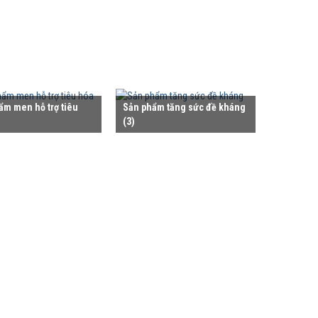
ẩm men hỗ trợ tiêu
Sản phẩm tăng sức đề kháng
(3)
A