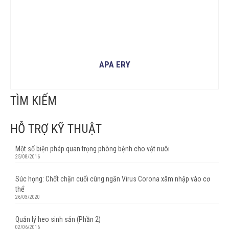
APA ERY
ĐỌC TIẾP
TÌM KIẾM
HỖ TRỢ KỸ THUẬT
Một số biện pháp quan trọng phòng bệnh cho vật nuôi
25/08/2016
Súc họng: Chốt chặn cuối cùng ngăn Virus Corona xâm nhập vào cơ
thể
26/03/2020
Quản lý heo sinh sản (Phần 2)
02/06/2016