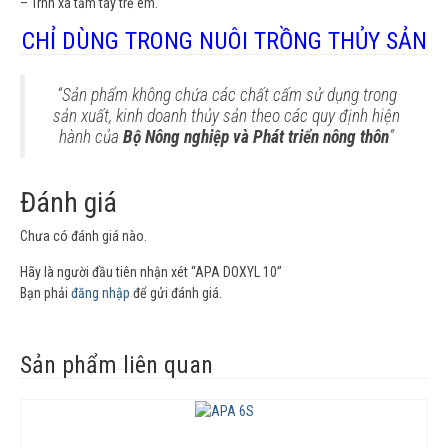
– Trnh xa tầm tay trẻ em.
CHỈ DÙNG TRONG NUÔI TRỒNG THỦY SẢN
“Sản phẩm không chứa các chất cấm sử dụng trong
sản xuất, kinh doanh thủy sản theo các quy định hiện
hành của
Bộ Nông nghiệp và Phát triển nông thôn
”
Đánh giá
Chưa có đánh giá nào.
Hãy là người đầu tiên nhận xét “APA DOXYL 10”
Bạn phải
đăng nhập
để gửi đánh giá.
Sản phẩm liên quan