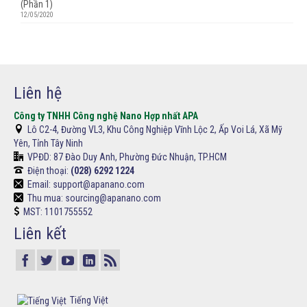
(Phần 1)
12/05/2020
Liên hệ
Công ty TNHH Công nghệ Nano Hợp nhất APA
Lô C2-4, Đường VL3, Khu Công Nghiệp Vĩnh Lộc 2, Ấp Voi Lá, Xã Mỹ
Yên, Tỉnh Tây Ninh
VPĐD:
87 Đào Duy Anh, Phường Đức Nhuận, TP.HCM
Điện thoại:
(028) 6292 1224
Email: support@apanano.com
Thu mua: sourcing@apanano.com
MST: 1101755552
Liên kết
Tiếng Việt