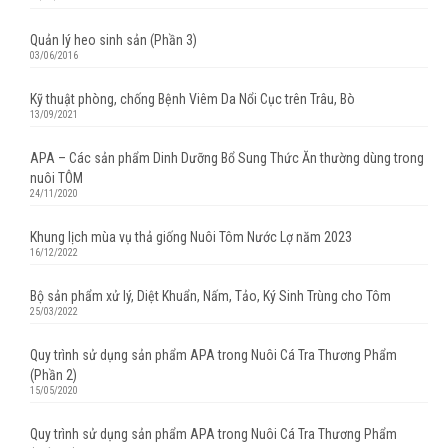
Quản lý heo sinh sản (Phần 3)
03/06/2016
Kỹ thuật phòng, chống Bệnh Viêm Da Nổi Cục trên Trâu, Bò
13/09/2021
APA – Các sản phẩm Dinh Dưỡng Bổ Sung Thức Ăn thường dùng trong
nuôi TÔM
24/11/2020
Khung lịch mùa vụ thả giống Nuôi Tôm Nước Lợ năm 2023
16/12/2022
Bộ sản phẩm xử lý, Diệt Khuẩn, Nấm, Tảo, Ký Sinh Trùng cho Tôm
25/03/2022
Quy trình sử dụng sản phẩm APA trong Nuôi Cá Tra Thương Phẩm
(Phần 2)
15/05/2020
Quy trình sử dụng sản phẩm APA trong Nuôi Cá Tra Thương Phẩm