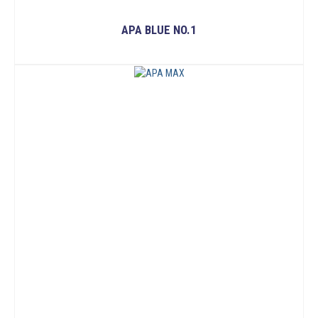
APA BLUE NO.1
ĐỌC TIẾP