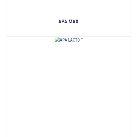
APA MAX
ĐỌC TIẾP