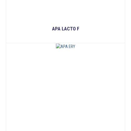
APA LACTO F
ĐỌC TIẾP