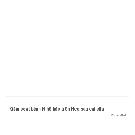
Kiểm soát bệnh lý hô hấp trên Heo sau cai sữa
28/03/2023