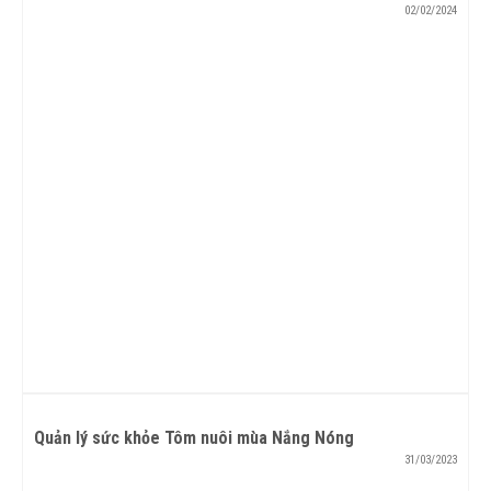
02/02/2024
Quản lý sức khỏe Tôm nuôi mùa Nắng Nóng
31/03/2023