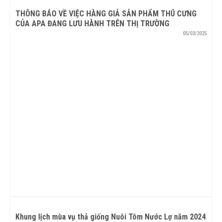
THÔNG BÁO VỀ VIỆC HÀNG GIẢ SẢN PHẨM THÚ CƯNG
CỦA APA ĐANG LƯU HÀNH TRÊN THỊ TRƯỜNG
05/03/2025
Khung lịch mùa vụ thả giống Nuôi Tôm Nước Lợ năm 2024