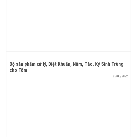
Bộ sản phẩm xử lý, Diệt Khuẩn, Nấm, Tảo, Ký Sinh Trùng
cho Tôm
25/03/2022