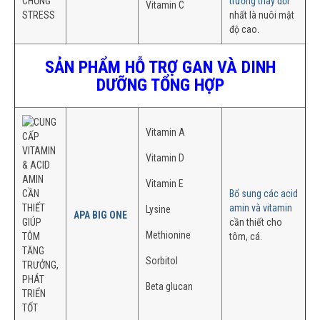
trường thay đổi
Vitamin C
nhất là nuôi mật
độ cao.
SẢN PHẨM HỖ TRỢ GAN VÀ DINH
DƯỠNG TỔNG HỢP
Vitamin A
Vitamin D
Vitamin E
Bổ sung các acid
amin và vitamin
Lysine
APA BIG ONE
cần thiết cho
Methionine
tôm, cá.
Sorbitol
Beta glucan