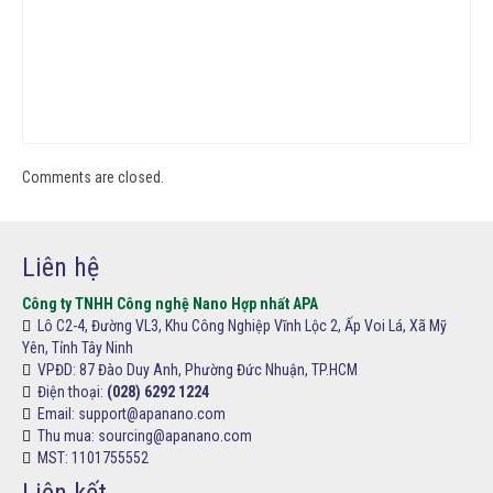
Comments are closed.
Liên hệ
Công ty TNHH Công nghệ Nano Hợp nhất APA
Lô C2-4, Đường VL3, Khu Công Nghiệp Vĩnh Lộc 2, Ấp Voi Lá, Xã Mỹ
Yên, Tỉnh Tây Ninh
VPĐD:
87 Đào Duy Anh, Phường Đức Nhuận, TP.HCM
Điện thoại:
(028) 6292 1224
Email: support@apanano.com
Thu mua: sourcing@apanano.com
MST: 1101755552