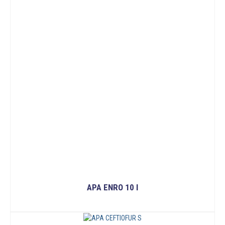
APA ENRO 10 I
ĐỌC TIẾP