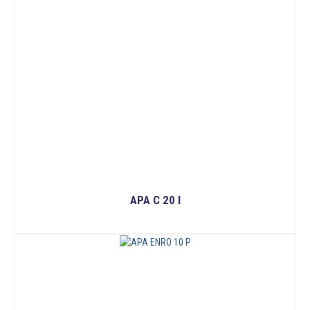
APA C 20 I
ĐỌC TIẾP