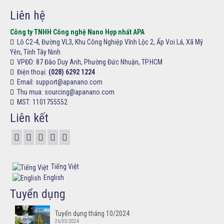
Liên hệ
Công ty TNHH Công nghệ Nano Hợp nhất APA
Lô C2-4, Đường VL3, Khu Công Nghiệp Vĩnh Lộc 2, Ấp Voi Lá, Xã Mỹ
Yên, Tỉnh Tây Ninh
VPĐD:
87 Đào Duy Anh, Phường Đức Nhuận, TP.HCM
Điện thoại:
(028) 6292 1224
Email: support@apanano.com
Thu mua: sourcing@apanano.com
MST: 1101755552
Liên kết
Tiếng Việt
English
Tuyển dụng
Tuyển dụng tháng 10/2024
26/03/2024