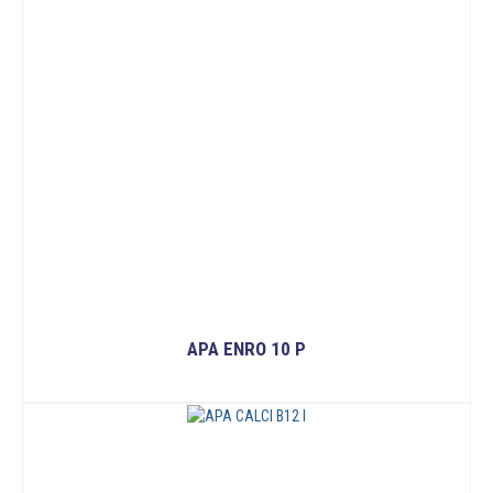
APA ENRO 10 P
ĐỌC TIẾP