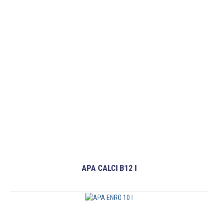
APA CALCI B12 I
ĐỌC TIẾP