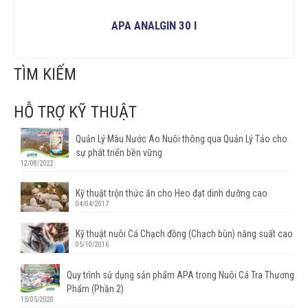
APA ANALGIN 30 I
ĐỌC TIẾP
TÌM KIẾM
HỖ TRỢ KỸ THUẬT
Quản Lý Màu Nước Ao Nuôi thông qua Quản Lý Tảo cho
sự phát triển bền vững
12/08/2022
Kỹ thuật trộn thức ăn cho Heo đạt dinh dưỡng cao
04/04/2017
Kỹ thuật nuôi Cá Chạch đồng (Chạch bùn) năng suất cao
05/10/2016
Quy trình sử dụng sản phẩm APA trong Nuôi Cá Tra Thương
Phẩm (Phần 2)
15/05/2020