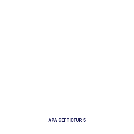
APA CEFTIOFUR S
ĐỌC TIẾP