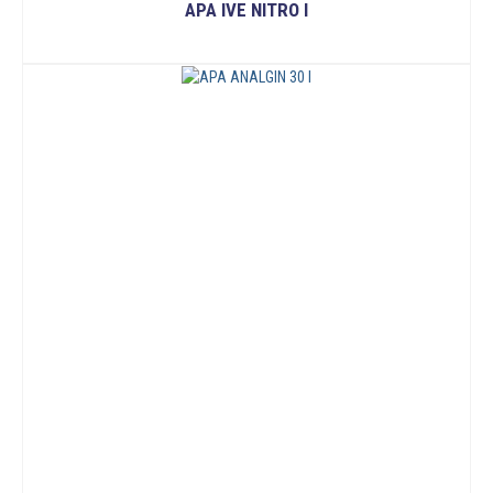
APA IVE NITRO I
ĐỌC TIẾP