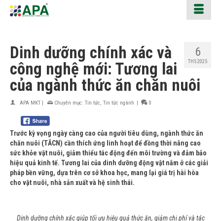
Dinh dưỡng chính xác và
6
TH5 2025
công nghệ mới: Tương lai
của ngành thức ăn chăn nuôi
APA MKT
|
Chuyên mục:
Tin tức
,
Tin tức ngành
|
0
Trước kỳ vọng ngày càng cao của người tiêu dùng, ngành thức ăn
chăn nuôi (TĂCN) cần thích ứng linh hoạt để đồng thời nâng cao
sức khỏe vật nuôi, giảm thiểu tác động đến môi trường và đảm bảo
hiệu quả kinh tế. Tương lai của dinh dưỡng động vật nằm ở các giải
pháp bền vững, dựa trên cơ sở khoa học, mang lại giá trị hài hòa
cho vật nuôi, nhà sản xuất và hệ sinh thái.
Dinh dưỡng chính xác giúp tối ưu hiệu quả thức ăn, giảm chi phí và tác