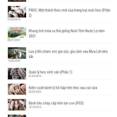
PRDC: Một thách thức mới của trang trại nuôi heo (Phần
2)
07/06/2016
Khung lịch mùa vụ thả giống Nuôi Tôm Nước Lợ năm
2021
08/01/2021
Lưu ý khi chăm sóc gia súc, gia cầm sau Mưa Lớn kéo
dài
15/08/2020
Quản lý heo sinh sản (Phần 1)
01/06/2016
Kiểm soát bệnh lý hô hấp trên Heo sau cai sữa
28/03/2023
Bệnh tiêu chảy cấp trên lợn con (PED)
10/10/2016