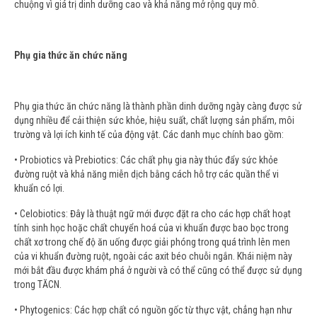
chuộng vì giá trị dinh dưỡng cao và khả năng mở rộng quy mô.
Phụ gia thức ăn chức năng
Phụ gia thức ăn chức năng là thành phần dinh dưỡng ngày càng được sử
dụng nhiều để cải thiện sức khỏe, hiệu suất, chất lượng sản phẩm, môi
trường và lợi ích kinh tế của động vật. Các danh mục chính bao gồm:
• Probiotics và Prebiotics: Các chất phụ gia này thúc đẩy sức khỏe
đường ruột và khả năng miễn dịch bằng cách hỗ trợ các quần thể vi
khuẩn có lợi.
• Celobiotics: Đây là thuật ngữ mới được đặt ra cho các hợp chất hoạt
tính sinh học hoặc chất chuyển hoá của vi khuẩn được bao bọc trong
chất xơ trong chế độ ăn uống được giải phóng trong quá trình lên men
của vi khuẩn đường ruột, ngoài các axit béo chuỗi ngắn. Khái niệm này
mới bắt đầu được khám phá ở người và có thể cũng có thể được sử dụng
trong TĂCN.
• Phytogenics: Các hợp chất có nguồn gốc từ thực vật, chẳng hạn như