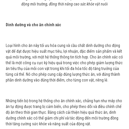
động môi trường, đồng thời nâng cao sức khỏe vật nuôi
Dinh dưỡng và cho ăn chính xác
Loại hình cho ăn này tối ưu hóa cung và cầu chất dinh dưỡng cho động
vật để đạt được hiệu suất mục tiêu, lợi nhuận, đặc điểm sản phẩm và kết
quả môi trường, với một hệ thống thông tin tích hợp. Cho ăn chính xác có
thể là một công cụ cực kỳ hiệu quả trong việc cho phép giảm lượng thức
ăn tiêu thụ của mỗi con vật trong khi tối đa hóa tốc độ tăng trưởng của
từng cá thể. Nó cho phép cung cấp đúng lượng thức ăn, với đúng thành
phần dinh dưỡng vào đúng thời điểm, cho từng con vật, riêng lẻ.
Những tiến bộ trong hệ thống cho ăn chính xác, chẳng hạn như máy cho
ăn tự động được trang bị cảm biến, cho phép theo dõi và điều chỉnh chế
độ ăn theo thời gian thực. Bằng cách cải thiện hiệu quả thức ăn, dinh
dưỡng chính xác có thể giảm chi phí và tác động đến môi trường đồng
thời tăng cường sức khỏe và năng suất của động vật.