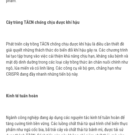
phẩm.
Cây trồng TĂCN chống chịu được khí hậu
Phát triển cây trồng TĂCN chống chịu được khí hậu là điều cần thiết đề
giải quyết những thách thức do biến đổi khí hậu gây ra. Các chương trình
lai tạo tập trung vào việc cải thiện khả năng chịu hạn, kháng sâu bệnh và
mật độ dinh dưỡng trong các loại cây trồng thức ăn chăn nuôi chính như
ngô, lúa miến và cỏ linh lăng. Các công cụ về bộ gen, chẳng hạn như
CRISPR đang đầy nhanh những tiến bộ này.
Kinh tế tuẩn hoàn
Ngành công nghiệp đang áp dụng các nguyên tắc kinh tế tuần hoàn để
tăng cường tính bền vững. Các luồng chất thải từ quá trình chế biển thực
phẩm như ngũ cốc bia, bã trái cây và chất thải từ bánh mì, được tái sử