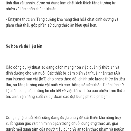
tinh dầu và tannin, được sử dụng làm chất kích thích tăng trưởng tự
nhiên và tác nhân kháng khuẩn.
• Enzyme thức ăn: Tăng cường khả năng tiêu hóá chất dinh dưỡng và
giảm chất thải, góp phần sử dụng thức ăn hiệu quả hơn.
Số hóa và dữ liệu lớn
Các công cụ kỹ thuật số đang cách mạng hóa việc quản lý thức ăn và
dinh dưỡng cho vật nuôi. Các thiết bị, cảm biến và trí tuệ nhân tạo (Al)
của Internet vạn vật (IoT) cho phép theo dõi chính xác lượng thức ăn tiêu
thụ, sự tăng trưởng của vật nuôi và các thông số sức khỏe. Phân tích dữ
liệu lớn cung cấp thông tin chi tiết về việc tối ưu hóa các chiến lược thức
ăn, cải thiện năng suất và dự đoán các đợt bùng phát dịch bệnh.
Công nghệ chuỗi khối cũng đang được chú ý để cải thiện khả năng truy
xuất nguồn gốc và tính minh bạch trong chuỗi cung ứng thức ăn, giải
quyết mỗi quan tâm của người tiêu dùng về an toàn thực phẩm và nguồn