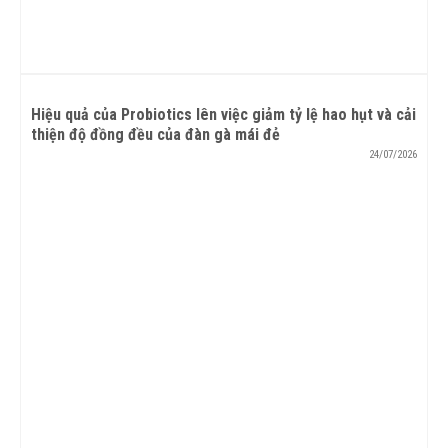
Hiệu quả của Probiotics lên việc giảm tỷ lệ hao hụt và cải
thiện độ đồng đều của đàn gà mái đẻ
24/07/2026