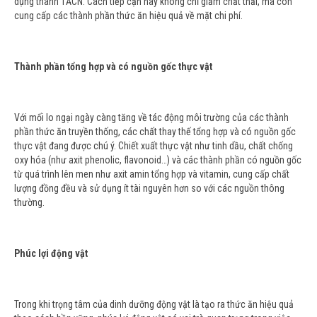
dụng thành TĂCN. Cách tiếp cận này không chỉ giảm chất thải, mà còn
cung cấp các thành phần thức ăn hiệu quả về mặt chi phí.
Thành phần tổng hợp và có nguồn gốc thực vật
Với mối lo ngại ngày càng tăng về tác động môi trường của các thành
phần thức ăn truyền thống, các chất thay thế tổng hợp và có nguồn gốc
thực vật đang được chú ý. Chiết xuất thực vật như tinh dầu, chất chống
oxy hóa (như axit phenolic, flavonoid…) và các thành phần có nguồn gốc
từ quá trình lên men như axit amin tổng hợp và vitamin, cung cấp chất
lượng đồng đều và sử dụng ít tài nguyên hơn so với các nguồn thông
thường.
Phúc lợi động vật
Trong khi trọng tâm của dinh dưỡng động vật là tạo ra thức ăn hiệu quả