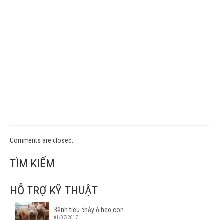
Comments are closed.
TÌM KIẾM
HỖ TRỢ KỸ THUẬT
Bệnh tiêu chảy ở heo con
01/07/2017