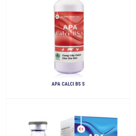
APA CALCI BS S
READ MORE