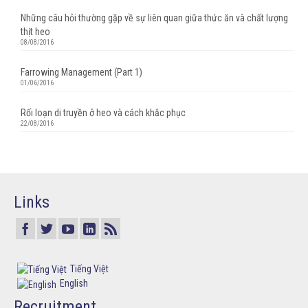
Những câu hỏi thường gặp về sự liên quan giữa thức ăn và chất lượng
thịt heo
08/08/2016
Farrowing Management (Part 1)
01/06/2016
Rối loạn di truyền ở heo và cách khắc phục
22/08/2016
Links
Tiếng Việt
English
Recruitment