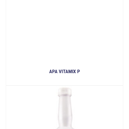
APA VITAMIX P
READ MORE