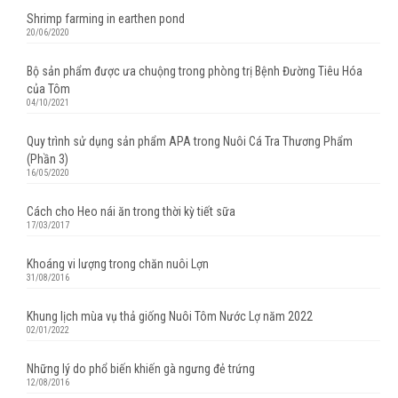
Shrimp farming in earthen pond
20/06/2020
Bộ sản phẩm được ưa chuộng trong phòng trị Bệnh Đường Tiêu Hóa
của Tôm
04/10/2021
Quy trình sử dụng sản phẩm APA trong Nuôi Cá Tra Thương Phẩm
(Phần 3)
16/05/2020
Cách cho Heo nái ăn trong thời kỳ tiết sữa
17/03/2017
Khoáng vi lượng trong chăn nuôi Lợn
31/08/2016
Khung lịch mùa vụ thả giống Nuôi Tôm Nước Lợ năm 2022
02/01/2022
Những lý do phổ biến khiến gà ngưng đẻ trứng
12/08/2016