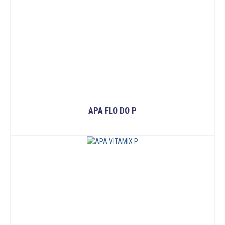
APA FLO DO P
READ MORE