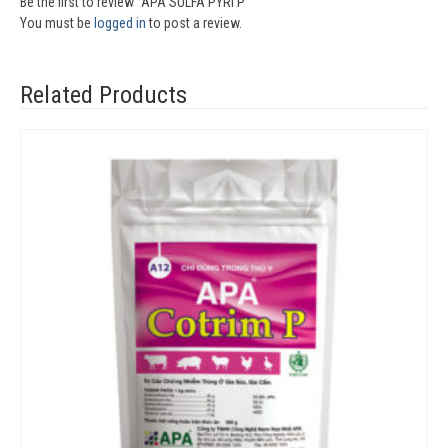
Be the first to review “APA SULFA PYRI P”
You must be
logged in
to post a review.
Related Products