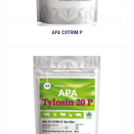
APA COTRIM P
READ MORE