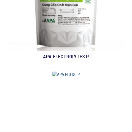
APA ELECTROLYTES P
READ MORE