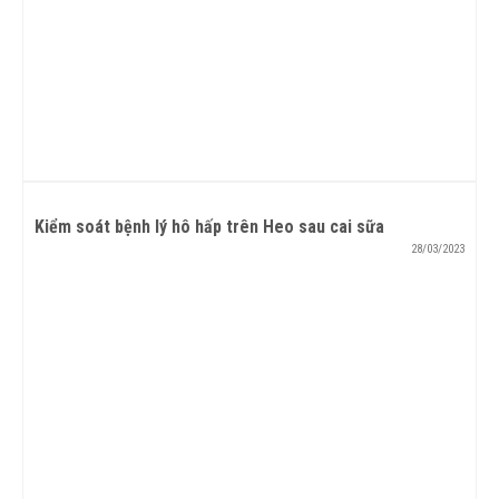
Kiểm soát bệnh lý hô hấp trên Heo sau cai sữa
28/03/2023