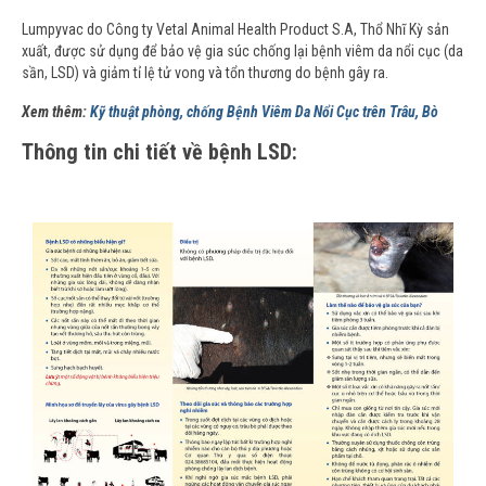
Lumpyvac do Công ty Vetal Animal Health Product S.A, Thổ Nhĩ Kỳ sản
xuất, được sử dụng để bảo vệ gia súc chống lại bệnh viêm da nổi cục (da
sần, LSD) và giảm tỉ lệ tử vong và tổn thương do bệnh gây ra.
Xem thêm:
Kỹ thuật phòng, chống Bệnh Viêm Da Nổi Cục trên Trâu, Bò
Thông tin chi tiết về bệnh LSD: