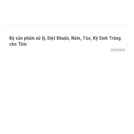
Bộ sản phẩm xử lý, Diệt Khuẩn, Nấm, Tảo, Ký Sinh Trùng
cho Tôm
25/03/2022