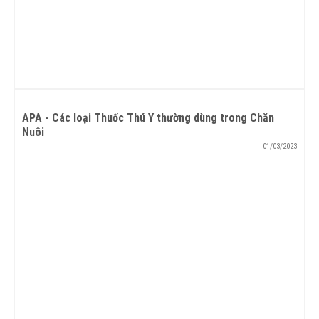
APA - Các loại Thuốc Thú Y thường dùng trong Chăn
Nuôi
01/03/2023