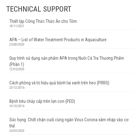
TECHNICAL SUPPORT
Thiết lập Công Thức Thức Ăn cho Tôm
18/11/2021
APA – List of Water Treatment Products in Aquaculture
25/08/2020
Quy trình sử dụng sản phẩm APA trong Nuôi Cá Tra Thương Phẩm
(Phần 1)
12/05/2020
Cách phòng và trị hiệu quả bệnh tai xanh trên heo (PRRS)
23/12/2016
Bệnh tiêu chảy cấp trên lợn con (PED)
10/10/2016
Súc họng: Chốt chặn cuối cùng ngăn Virus Corona xâm nhập vào cơ
thể
26/03/2020