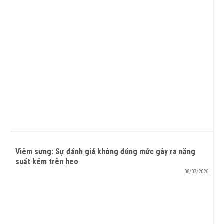
Viêm sưng: Sự đánh giá không đúng mức gây ra năng
suất kém trên heo
08/07/2026