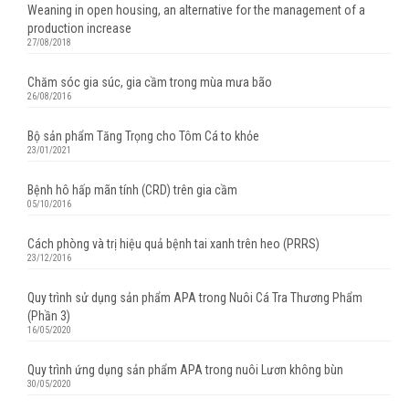
Weaning in open housing, an alternative for the management of a
production increase
27/08/2018
Chăm sóc gia súc, gia cầm trong mùa mưa bão
26/08/2016
Bộ sản phẩm Tăng Trọng cho Tôm Cá to khỏe
23/01/2021
Bệnh hô hấp mãn tính (CRD) trên gia cầm
05/10/2016
Cách phòng và trị hiệu quả bệnh tai xanh trên heo (PRRS)
23/12/2016
Quy trình sử dụng sản phẩm APA trong Nuôi Cá Tra Thương Phẩm
(Phần 3)
16/05/2020
Quy trình ứng dụng sản phẩm APA trong nuôi Lươn không bùn
30/05/2020