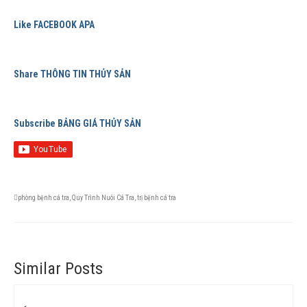
Like FACEBOOK APA
Share THÔNG TIN THỦY SẢN
Subscribe BẢNG GIÁ THỦY SẢN
phòng bệnh cá tra
,
Quy Trình Nuôi Cá Tra
,
trị bệnh cá tra
Similar Posts