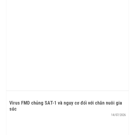
Virus FMD chủng SAT-1 và nguy cơ đối với chăn nuôi gia
súc
14/07/2026