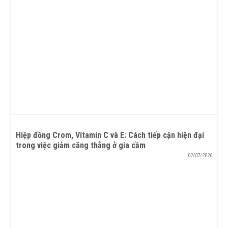
Hiệp đồng Crom, Vitamin C và E: Cách tiếp cận hiện đại
trong việc giảm căng thẳng ở gia cầm
02/07/2026