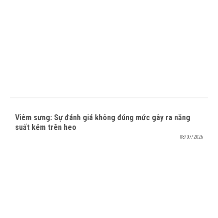
Viêm sưng: Sự đánh giá không đúng mức gây ra năng
suất kém trên heo
08/07/2026