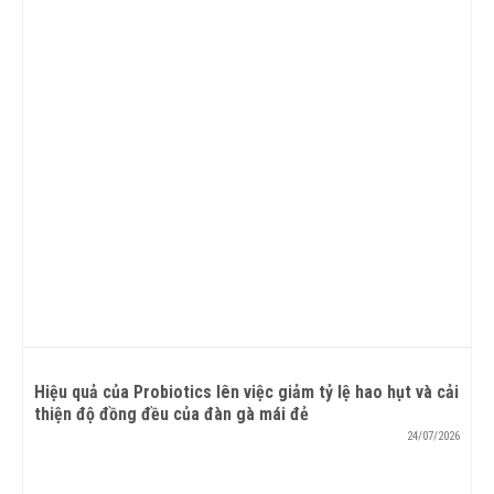
Hiệu quả của Probiotics lên việc giảm tỷ lệ hao hụt và cải
thiện độ đồng đều của đàn gà mái đẻ
24/07/2026