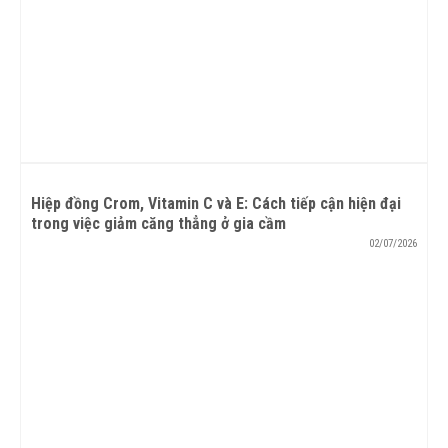
Hiệp đồng Crom, Vitamin C và E: Cách tiếp cận hiện đại
trong việc giảm căng thẳng ở gia cầm
02/07/2026