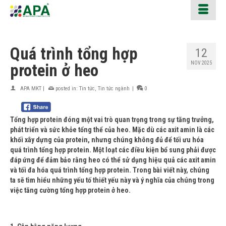
Quá trình tổng hợp
12
NOV 2025
protein ở heo
APA MKT
|
posted in:
Tin tức
,
Tin tức ngành
|
0
Tổng hợp protein đóng một vai trò quan trọng trong sự tăng trưởng,
phát triển và sức khỏe tổng thể của heo. Mặc dù các axit amin là các
khối xây dựng của protein, nhưng chúng không đủ để tối ưu hóa
quá trình tổng hợp protein. Một loạt các điều kiện bổ sung phải được
đáp ứng để đảm bảo rằng heo có thể sử dụng hiệu quả các axit amin
và tối đa hóa quá trình tổng hợp protein. Trong bài viết này, chúng
ta sẽ tìm hiểu những yếu tố thiết yếu này và ý nghĩa của chúng trong
việc tăng cường tổng hợp protein ở heo.