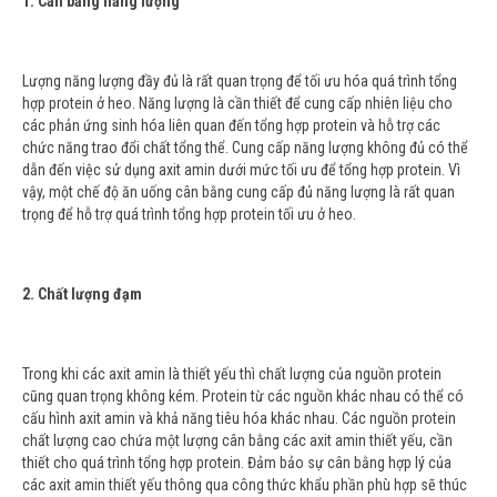
1. Cân bằng năng lượng
Lượng năng lượng đầy đủ là rất quan trọng để tối ưu hóa quá trình tổng
hợp protein ở heo. Năng lượng là cần thiết để cung cấp nhiên liệu cho
các phản ứng sinh hóa liên quan đến tổng hợp protein và hỗ trợ các
chức năng trao đổi chất tổng thể. Cung cấp năng lượng không đủ có thể
dẫn đến việc sử dụng axit amin dưới mức tối ưu để tổng hợp protein. Vì
vậy, một chế độ ăn uống cân bằng cung cấp đủ năng lượng là rất quan
trọng để hỗ trợ quá trình tổng hợp protein tối ưu ở heo.
2. Chất lượng đạm
Trong khi các axit amin là thiết yếu thì chất lượng của nguồn protein
cũng quan trọng không kém. Protein từ các nguồn khác nhau có thể có
cấu hình axit amin và khả năng tiêu hóa khác nhau. Các nguồn protein
chất lượng cao chứa một lượng cân bằng các axit amin thiết yếu, cần
thiết cho quá trình tổng hợp protein. Đảm bảo sự cân bằng hợp lý của
các axit amin thiết yếu thông qua công thức khẩu phần phù hợp sẽ thúc