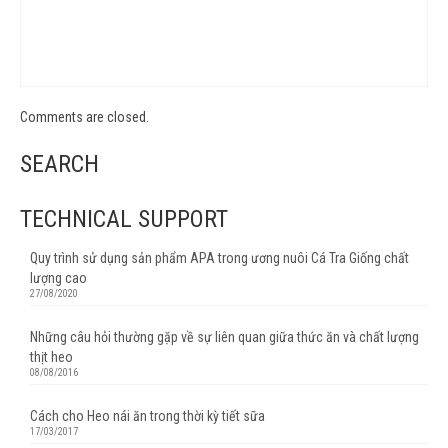
Comments are closed.
SEARCH
TECHNICAL SUPPORT
Quy trình sử dụng sản phẩm APA trong ương nuôi Cá Tra Giống chất
lượng cao
27/08/2020
Những câu hỏi thường gặp về sự liên quan giữa thức ăn và chất lượng
thịt heo
08/08/2016
Cách cho Heo nái ăn trong thời kỳ tiết sữa
17/03/2017