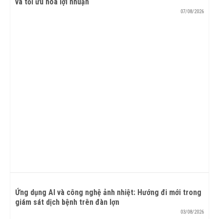
và tối ưu hóa lợi nhuận
07/08/2026
Ứng dụng AI và công nghệ ảnh nhiệt: Hướng đi mới trong
giám sát dịch bệnh trên đàn lợn
03/08/2026