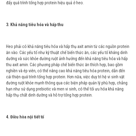
đẩy quá trình tổng hợp protein hiệu quả ở heo.
3. Khả năng tiêu hóa và hấp thu
Heo phải có khả năng tiêu hóa và hấp thụ axit amin từ các nguồn protein
ăn vào. Các yếu tố như kỹ thuật chế biến thức ăn, các yếu tố kháng dinh
dưỡng và sức khỏe đường ruột ảnh hưởng đến khả năng tiêu hóa và hấp
thu axit amin. Các phương pháp chế biến thức ăn thích hợp, bao gồm
nghiền và ép viên, có thể nâng cao khả năng tiêu hóa protein, dẫn đến
cải thiện quá trình tổng hợp protein. Hơn nữa, việc duy trì hệ vi sinh vật
đường ruột khỏe mạnh thông qua các biện pháp quản lý phù hợp, chẳng
hạn như sử dụng prebiotic và men vi sinh, có thể tối ưu hóa khả năng
hấp thụ chất dinh dưỡng và hỗ trợ tổng hợp protein.
4. Điều hòa nội tiết tố