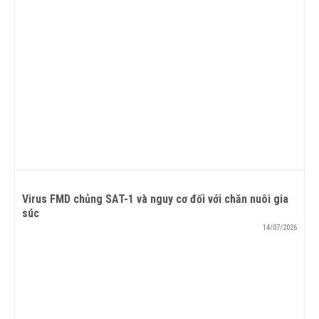
Virus FMD chủng SAT-1 và nguy cơ đối với chăn nuôi gia
súc
14/07/2026