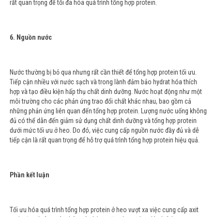
rất quan trọng để tối đa hóa quá trình tổng hợp protein.
6. Nguồn nước
Nước thường bị bỏ qua nhưng rất cần thiết để tổng hợp protein tối ưu.
Tiếp cận nhiều với nước sạch và trong lành đảm bảo hydrat hóa thích
hợp và tạo điều kiện hấp thụ chất dinh dưỡng. Nước hoạt động như một
môi trường cho các phản ứng trao đổi chất khác nhau, bao gồm cả
những phản ứng liên quan đến tổng hợp protein. Lượng nước uống không
đủ có thể dẫn đến giảm sử dụng chất dinh dưỡng và tổng hợp protein
dưới mức tối ưu ở heo. Do đó, việc cung cấp nguồn nước đầy đủ và dễ
tiếp cận là rất quan trọng để hỗ trợ quá trình tổng hợp protein hiệu quả.
Phần kết luận
Tối ưu hóa quá trình tổng hợp protein ở heo vượt xa việc cung cấp axit