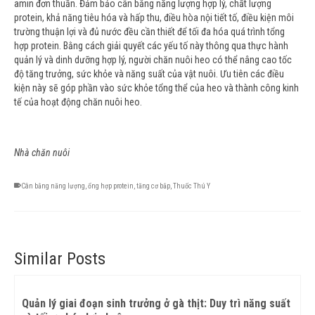
amin đơn thuần. Đảm bảo cân bằng năng lượng hợp lý, chất lượng
protein, khả năng tiêu hóa và hấp thu, điều hòa nội tiết tố, điều kiện môi
trường thuận lợi và đủ nước đều cần thiết để tối đa hóa quá trình tổng
hợp protein. Bằng cách giải quyết các yếu tố này thông qua thực hành
quản lý và dinh dưỡng hợp lý, người chăn nuôi heo có thể nâng cao tốc
độ tăng trưởng, sức khỏe và năng suất của vật nuôi. Ưu tiên các điều
kiện này sẽ góp phần vào sức khỏe tổng thể của heo và thành công kinh
tế của hoạt động chăn nuôi heo.
Nhà chăn nuôi
Cân bằng năng lượng
,
ổng hợp protein
,
tăng cơ bắp
,
Thuốc Thú Y
Similar Posts
Quản lý giai đoạn sinh trưởng ở gà thịt: Duy trì năng suất