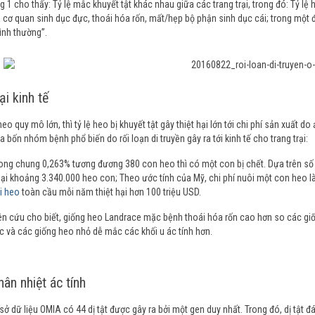
 1 cho thấy: Tỷ lệ mắc khuyết tật khác nhau giữa các trang trại, trong đó: Tỷ lệ he
 cơ quan sinh dục đực, thoái hóa rốn, mất/hẹp bộ phận sinh dục cái; trong một đà
ình thường”.
ại kinh tế
heo quy mô lớn, thì tỷ lệ heo bị khuyết tật gây thiệt hại lớn tới chi phí sản xuất d
 bốn nhóm bệnh phổ biến do rối loạn di truyền gây ra tới kinh tế cho trang trại:
vong chung 0,263% tương đương 380 con heo thì có một con bị chết. Dựa trên số
 hại khoảng 3.340.000 heo con; Theo ước tính của Mỹ, chi phí nuôi một con heo là
i heo
toàn cầu mỗi năm thiệt hại hơn 100 triệu USD.
n cứu cho biết, giống heo Landrace mặc bệnh thoái hóa rốn cao hơn so các giố
 và các giống heo nhỏ dễ mắc các khối u ác tính hơn.
ân nhiệt ác tính
sở dữ liệu OMIA có 44 dị tật được gây ra bởi một gen duy nhất. Trong đó, dị tật đán