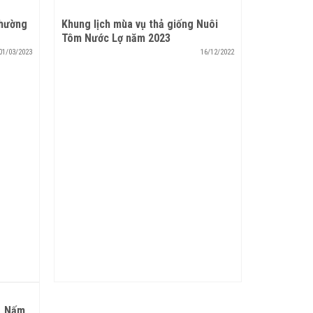
thường
Khung lịch mùa vụ thả giống Nuôi
Tôm Nước Lợ năm 2023
01/03/2023
16/12/2022
, Nấm,