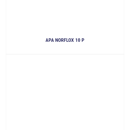
APA NORFLOX 10 P
ĐỌC TIẾP