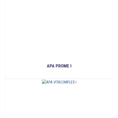
APA PROME I
ĐỌC TIẾP