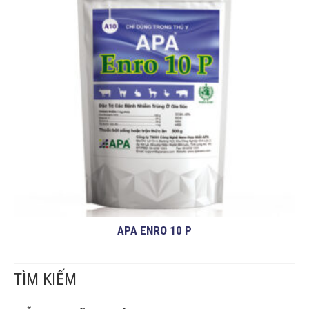
APA ENRO 10 P
ĐỌC TIẾP
TÌM KIẾM