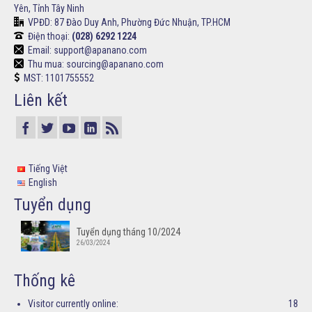
Yên, Tỉnh Tây Ninh
VPĐD:
87 Đào Duy Anh, Phường Đức Nhuận, TP.HCM
Điện thoại:
(028) 6292 1224
Email: support@apanano.com
Thu mua: sourcing@apanano.com
MST: 1101755552
Liên kết
Tiếng Việt
English
Tuyển dụng
Tuyển dụng tháng 10/2024
26/03/2024
Thống kê
Visitor currently online:
18