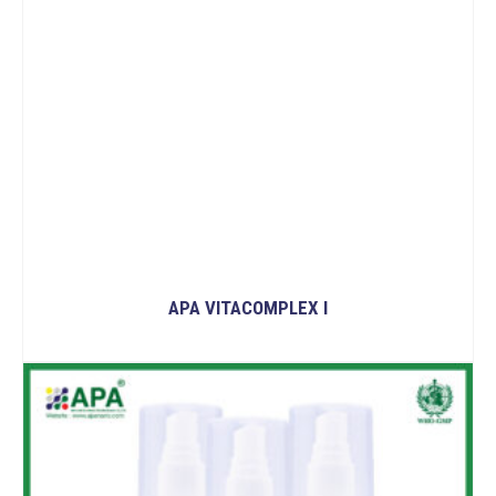
APA VITACOMPLEX I
ĐỌC TIẾP