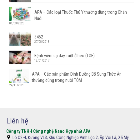
APA – Các loại Thuốc Thú Y thường dùng trong Chăn
Nuôi
01/03/2023
3452
27/08/2018
Bệnh viêm dạ dày, ruột ở heo (TGE)
12/01/2017
APA – Các sản phẩm Dinh Dưỡng Bổ Sung Thức Ăn
thường dùng trong nuôi TÔM
24/11/2020
Liên hệ
Công ty TNHH Công nghệ Nano Hợp nhất APA
Lô C2-4, Đường VL3, Khu Công Nghiệp Vĩnh Lộc 2, Ấp Voi Lá, Xã Mỹ