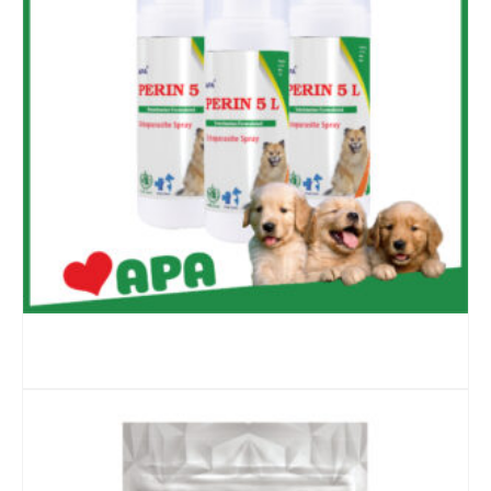
ĐỌC TIẾP