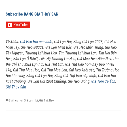
Subscribe BẢNG GIÁ THỦY SẢN
Từ khóa:
Giá Heo Hơi mới nhất
, Giá Lợn Hơi, Bảng Giá Lợn 2023, Giá Heo
Miền Tây, Giá Heo ĐBSCL, Giá Lợn Miền Bắc, Giá Heo Miền Trung, Giá Heo
Tây Nguyên, Thương Lái Mua Heo, Tìm Thương Lái Mua Lợn, Tìm Nơi Bán
Heo, Bán Lợn Ở Đâu?, Liên Hệ Thương Lái Heo, Giá Mua Heo Hôm Nay, Tìm
Địa Chỉ Thu Mua Lợn hơi, Giá Thịt Lợn, Giá Thịt Heo hôm nay bao nhiêu
1kg, Giá Thu Mua Heo, Giá Thu Mua Lợn, Giá Heo khởi sắc, Thị Trường Heo
Hơi hôm nay, Bảng Giá Lợn Hơi, Bảng Giá Thịt Heo cập nhật, Giá Heo Hơi
Xuất Chuồng, Giá Lợn Hơi Xuất Chuồng, Giá Heo Giống,
Giá Tôm Cá Ếch
,
Giá Thủy Sản
Giá Heo Hơi
,
Giá Lợn Hơi
,
Giá Thịt Heo