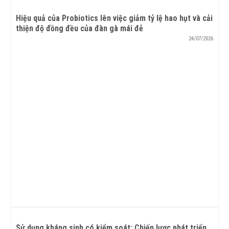
Hiệu quả của Probiotics lên việc giảm tỷ lệ hao hụt và cải
thiện độ đồng đều của đàn gà mái đẻ
24/07/2026
Sử dụng kháng sinh có kiểm soát: Chiến lược phát triển