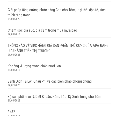
Giải pháp tăng cường chức năng Gan cho Tôm, loại thải độc tố, kích
thích tăng trọng
08/03/2022
Chăm sóc gia súc, gia cầm trong mùa mưa bão
26/08/2016
THÔNG BÁO VỀ VIỆC HÀNG GIẢ SẢN PHẨM THÚ CƯNG CỦA APA ĐANG
LƯU HÀNH TRÊN THỊ TRƯỜNG
05/03/2025
Khoáng vi lượng trong chăn nuôi Lợn
31/08/2016
Bệnh Dịch Tả Lợn Châu Phi và các biện pháp phòng chống
06/05/2020
Bộ sản phẩm xử lý, Diệt Khuẩn, Nấm, Tảo, Ký Sinh Trùng cho Tôm
25/03/2022
3452
27/08/2018