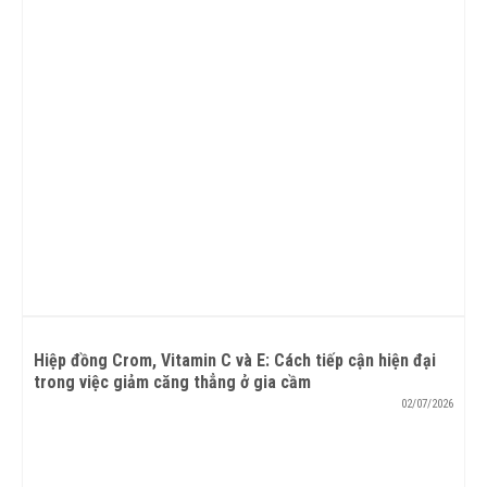
Hiệp đồng Crom, Vitamin C và E: Cách tiếp cận hiện đại
trong việc giảm căng thẳng ở gia cầm
02/07/2026