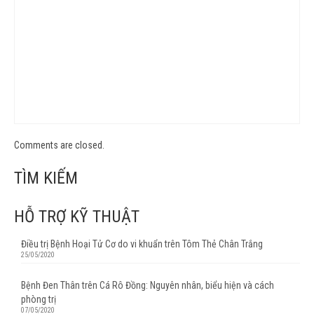
Comments are closed.
TÌM KIẾM
HỖ TRỢ KỸ THUẬT
Điều trị Bệnh Hoại Tử Cơ do vi khuẩn trên Tôm Thẻ Chân Trắng
25/05/2020
Bệnh Đen Thân trên Cá Rô Đồng: Nguyên nhân, biểu hiện và cách
phòng trị
07/05/2020