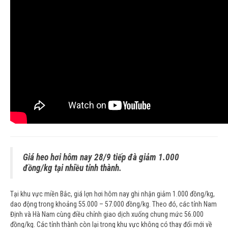
Giá heo hơi hôm nay 28/9 tiếp đà giảm 1.000
đồng/kg tại nhiều tỉnh thành.
Tại khu vực miền Bắc, giá lợn hơi hôm nay ghi nhận giảm 1.000 đồng/kg,
dao động trong khoảng 55.000 – 57.000 đồng/kg. Theo đó, các tỉnh Nam
Định và Hà Nam cùng điều chỉnh giao dịch xuống chung mức 56.000
đồng/kg. Các tỉnh thành còn lại trong khu vực không có thay đổi mới về