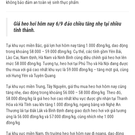
không bảo đảm an toàn vệ sinh thực phẩm.
Giá heo hơi hôm nay 6/9 đảo chiều tăng nhẹ tại nhiều
tỉnh thành.
Tại khu vực miền Bắc, giá lợn hơi hôm nay tăng 1.000 đồng/kg, dao động
trong khoảng 58.000 – 59.000 đồng/kg. Cụ thể, các tỉnh gồm Yên Bái,
Lào Cai, Nam Định, Hà Nam và Ninh Bình cùng điều chỉnh giá heo hơi lên
mức 58.000 đồng/kg. Tương tự, heo hơi tại Phú Thọ và Hà Nội đang được
thu mua với giá cao nhất khu vực là 59.000 đồng/kg – tăng một giá, cùng
với Hưng Yên và Tuyên Quang.
Tại khu vực miền Trung, Tây Nguyên, giá thu mua heo hơi hôm nay cũng
tăng nhẹ, dao động trong khoảng 56.000 – 58.000 đồng/kg. Theo đó,
58.000 đồng/kg là giá heo hơi cao nhất khu vực được ghi nhận tại Thanh
Hóa và Hà Tĩnh sau khi tăng 1.000 đồng/kg, ngang bằng với Nghệ An.
Thương lái tại Đắk Lắk và Bình Định đang giao dịch heo hơi với giá tương
ứng là 56.000 đồng/kg và 57.000 đồng/kg, cùng nhích nhẹ 1.000
đồng/kg.
Tại khu vực miền Nam, thị trường heo hơi hôm nay đi ngang, dao động