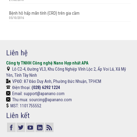
Bệnh hô hấp mãn tính (CRD) trên gia cầm
05/10/2016
Liên hệ
Công ty TNHH Công nghệ Nano Hợp nhất APA
Lô C2-4, Đường VL3, Khu Công Nghiệp Vĩnh Lộc 2, Ấp Voi Lá, Xã Mỹ
Yên, Tỉnh Tây Ninh
VPĐD:
87 Đào Duy Anh, Phường Đức Nhuận, TP.HCM
Điện thoại:
(028) 6292 1224
Email: support@apanano.com
Thu mua: sourcing@apanano.com
MST: 1101755552
Liên kết