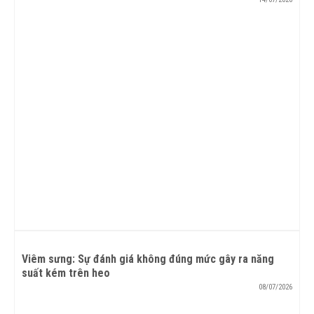
Viêm sưng: Sự đánh giá không đúng mức gây ra năng
suất kém trên heo
08/07/2026