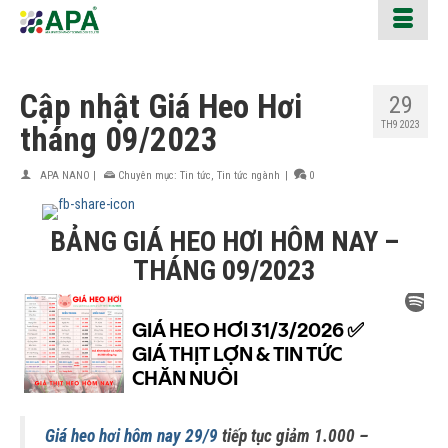
Cập nhật Giá Heo Hơi
29
TH9 2023
tháng 09/2023
APA NANO
|
Chuyên mục:
Tin tức
,
Tin tức ngành
|
0
BẢNG GIÁ HEO HƠI HÔM NAY –
THÁNG 09/2023
Giá heo hơi hôm nay 29/9
tiếp tục giảm 1.000 –