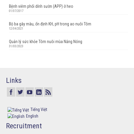
Bệnh viêm phổi dính sườn (APP) ở heo
01/07/2017
Bộ ba gây màu, ổn định KH, pH trong ao nuôi Tôm
12/04/2021
Quản lý sức khỏe Tôm nuôi mùa Nắng Nóng
31/03/2023
Links
Tiếng Việt
English
Recruitment