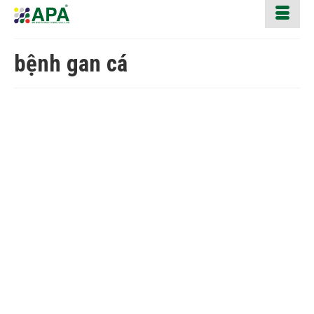
bệnh gan cá