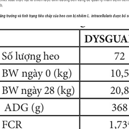
h.
ăng trưởng và tình trạng tiêu chảy của heo con bị nhiễm L. intracellularis được