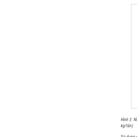
Hình 3. N
kg/tấn)
Sử dụng c