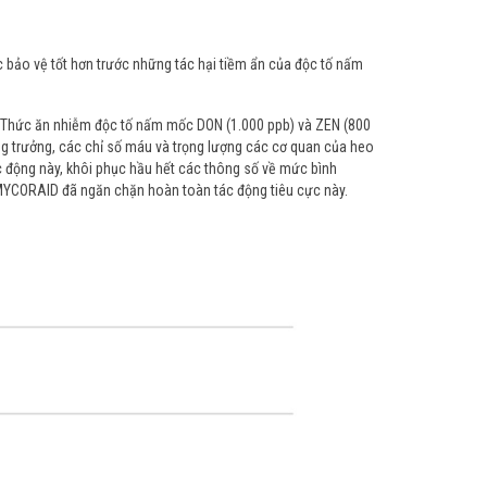
 bảo vệ tốt hơn trước những tác hại tiềm ẩn của độc tố nấm
ổi. Thức ăn nhiễm độc tố nấm mốc DON (1.000 ppb) và ZEN (800
g trưởng, các chỉ số máu và trọng lượng các cơ quan của heo
 động này, khôi phục hầu hết các thông số về mức bình
ì MYCORAID đã ngăn chặn hoàn toàn tác động tiêu cực này.