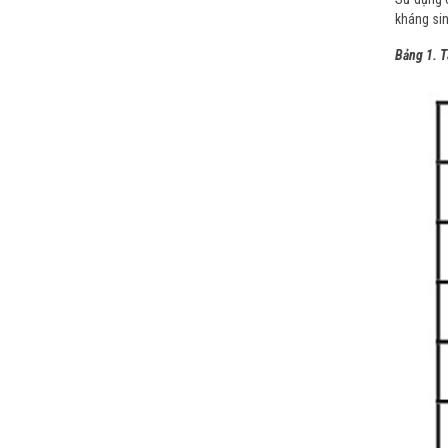
kháng sin
Bảng 1. T