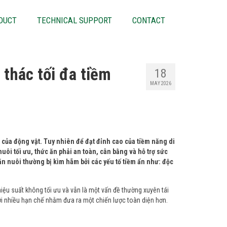
DUCT
TECHNICAL SUPPORT
CONTACT
 thác tối đa tiềm
18
MAY 2026
n của động vật. Tuy nhiên để đạt đỉnh cao của tiềm năng di
uôi tối ưu, thức ăn phải an toàn, cân bằng và hỗ trợ sức
n nuôi thường bị kìm hãm bởi các yếu tố tiềm ẩn như: độc
hiệu suất không tối ưu và vẫn là một vấn đề thường xuyên tái
ới nhiều hạn chế nhằm đưa ra một chiến lược toàn diện hơn.