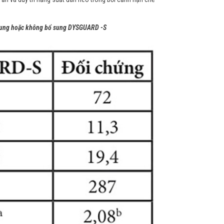
 bổ sung hoặc không bổ sung DYSGUARD -S