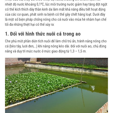
o
nhiệt độ nước khoảng 0,1
C, lúc môi trường nước giảm hay tăng đột ngột
có thể kích thích dây thần kinh da làm mất khả năng điều tiết hoạt động
của các cơ quan, phát sinh ra bệnh có thể gây chết hàng loạt. Dưới đây
là một số biện pháp chống nóng cho cá nuôi vào mùa hè nhằm hạn chế
tối đa những thiệt hại có thể xảy ra:
1. Đối với hình thức nuôi cá trong ao
Che phủ một phần diện tích nuôi để làm chỗ trú ẩn, tránh nắng nóng cho
cá (bèo tây, lưới đen,…) khi nắng nóng kéo dài. Đối với nuôi ao, chủ động
nâng và duy trì mức nước ở mức giao động từ 1,3 – 1,5 m.