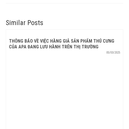
Similar Posts
THÔNG BÁO VỀ VIỆC HÀNG GIẢ SẢN PHẨM THÚ CƯNG
CỦA APA ĐANG LƯU HÀNH TRÊN THỊ TRƯỜNG
05/03/2025