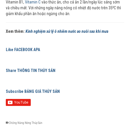
Vitamin B1,
Vitamin C
vào thức ăn, cho cá ăn 2 lần/ngày lúc sáng sớm
o
và chiều mát. Với những ngày nắng nóng có nhiệt độ nước trên 35
C thì
giảm khẩu phần ăn hoặc ngừng cho ăn.
Xem thêm:
Kinh nghiệm xử lý ô nhiễm nước ao nuôi sau khi mưa
Like FACEBOOK APA
Share THÔNG TIN THỦY SẢN
Subscribe BẢNG GIÁ THỦY SẢN
Chống Nắng Nóng Thủy Sản