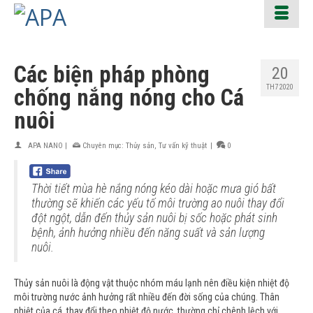
Các biện pháp phòng
20
TH7 2020
chống nắng nóng cho Cá
nuôi
APA NANO
|
Chuyên mục:
Thủy sản
,
Tư vấn kỹ thuật
|
0
Thời tiết mùa hè nắng nóng kéo dài hoặc mưa gió bất
thường sẽ khiến các yếu tố môi trường ao nuôi thay đổi
đột ngột, dẫn đến thủy sản nuôi bị sốc hoặc phát sinh
bệnh, ảnh hưởng nhiều đến năng suất và sản lượng
nuôi.
Thủy sản nuôi là động vật thuộc nhóm máu lạnh nên điều kiện nhiệt độ
môi trường nước ảnh hưởng rất nhiều đến đời sống của chúng. Thân
nhiệt của cá, thay đổi theo nhiệt độ nước, thường chỉ chênh lệch với