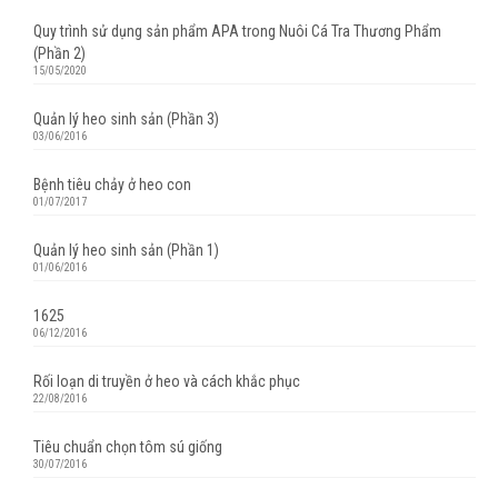
Quy trình sử dụng sản phẩm APA trong Nuôi Cá Tra Thương Phẩm
(Phần 2)
15/05/2020
Quản lý heo sinh sản (Phần 3)
03/06/2016
Bệnh tiêu chảy ở heo con
01/07/2017
Quản lý heo sinh sản (Phần 1)
01/06/2016
1625
06/12/2016
Rối loạn di truyền ở heo và cách khắc phục
22/08/2016
Tiêu chuẩn chọn tôm sú giống
30/07/2016