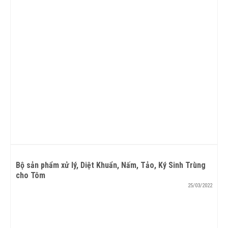
Bộ sản phẩm xử lý, Diệt Khuẩn, Nấm, Tảo, Ký Sinh Trùng
cho Tôm
25/03/2022