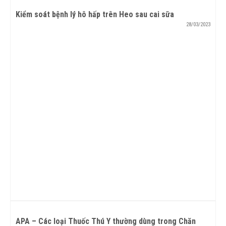
Kiểm soát bệnh lý hô hấp trên Heo sau cai sữa
28/03/2023
APA – Các loại Thuốc Thú Y thường dùng trong Chăn