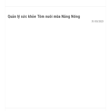
Quản lý sức khỏe Tôm nuôi mùa Nắng Nóng
31/03/2023