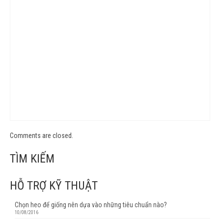
Comments are closed.
TÌM KIẾM
HỖ TRỢ KỸ THUẬT
Chọn heo để giống nên dựa vào những tiêu chuẩn nào?
10/08/2016