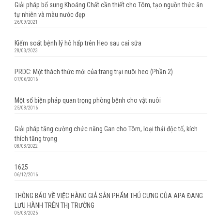
Giải pháp bổ sung Khoáng Chất cần thiết cho Tôm, tạo nguồn thức ăn
tự nhiên và màu nước đẹp
26/09/2021
Kiểm soát bệnh lý hô hấp trên Heo sau cai sữa
28/03/2023
PRDC: Một thách thức mới của trang trại nuôi heo (Phần 2)
07/06/2016
Một số biện pháp quan trọng phòng bệnh cho vật nuôi
25/08/2016
Giải pháp tăng cường chức năng Gan cho Tôm, loại thải độc tố, kích
thích tăng trọng
08/03/2022
1625
06/12/2016
THÔNG BÁO VỀ VIỆC HÀNG GIẢ SẢN PHẨM THÚ CƯNG CỦA APA ĐANG
LƯU HÀNH TRÊN THỊ TRƯỜNG
05/03/2025