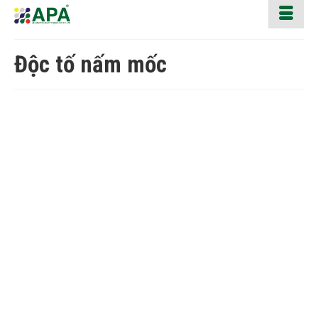
Độc tố nấm mốc