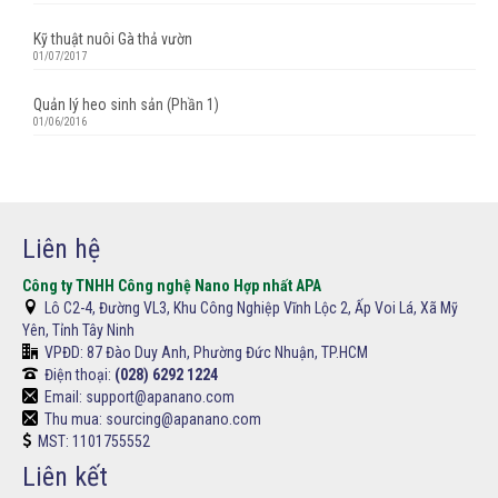
Kỹ thuật nuôi Gà thả vườn
01/07/2017
Quản lý heo sinh sản (Phần 1)
01/06/2016
Liên hệ
Công ty TNHH Công nghệ Nano Hợp nhất APA
Lô C2-4, Đường VL3, Khu Công Nghiệp Vĩnh Lộc 2, Ấp Voi Lá, Xã Mỹ
Yên, Tỉnh Tây Ninh
VPĐD:
87 Đào Duy Anh, Phường Đức Nhuận, TP.HCM
Điện thoại:
(028) 6292 1224
Email: support@apanano.com
Thu mua: sourcing@apanano.com
MST: 1101755552
Liên kết