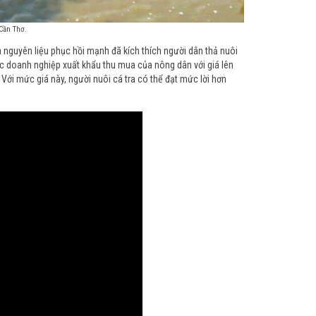
 Cần Thơ.
a nguyên liệu phục hồi mạnh đã kích thích người dân thả nuôi
ợc doanh nghiệp xuất khẩu thu mua của nông dân với giá lên
Với mức giá này, người nuôi cá tra có thể đạt mức lời hơn