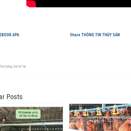
CEBOOK APA
Share THÔNG TIN THỦY SẢN
Tra Giống
,
Giá Cá Tra
ar Posts