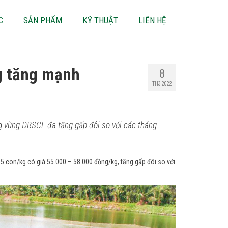
C
SẢN PHẨM
KỸ THUẬT
LIÊN HỆ
g tăng mạnh
8
TH3 2022
ng vùng ÐBSCL đã tăng gấp đôi so với các tháng
5 con/kg có giá 55.000 – 58.000 đồng/kg, tăng gấp đôi so với