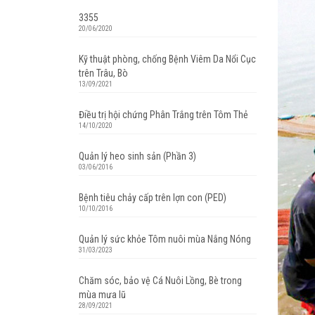
3355
20/06/2020
Kỹ thuật phòng, chống Bệnh Viêm Da Nổi Cục
trên Trâu, Bò
13/09/2021
Điều trị hội chứng Phân Trắng trên Tôm Thẻ
14/10/2020
Quản lý heo sinh sản (Phần 3)
03/06/2016
Bệnh tiêu chảy cấp trên lợn con (PED)
10/10/2016
Quản lý sức khỏe Tôm nuôi mùa Nắng Nóng
31/03/2023
Chăm sóc, bảo vệ Cá Nuôi Lồng, Bè trong
mùa mưa lũ
28/09/2021