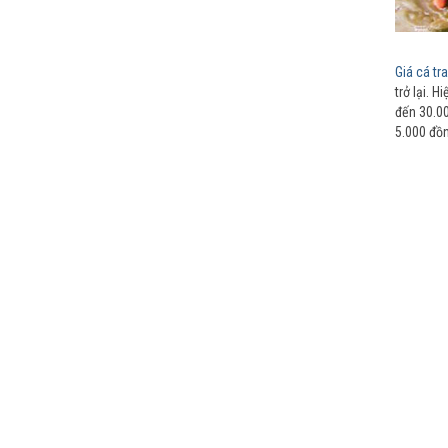
Giá cá t
trở lại. H
đến 30.00
5.000 đồn