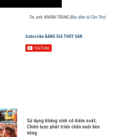
Tin, ảnh: KHÁNH TRUNG (
Báo điện tử Cần Thơ
)
Subscribe BẢNG GIÁ THỦY SẢN
Sử dụng kháng sinh có kiểm soát:
Chiến lược phát triển chăn nuôi bền
vững