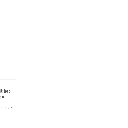
ết hợp
bền
16/06/2026