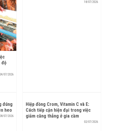
18/07/2026
iệc
n độ
24/07/2026
g đúng
Hiệp đồng Crom, Vitamin C và E:
ên heo
Cách tiếp cận hiện đại trong việc
giảm căng thẳng ở gia cầm
08/07/2026
02/07/2026