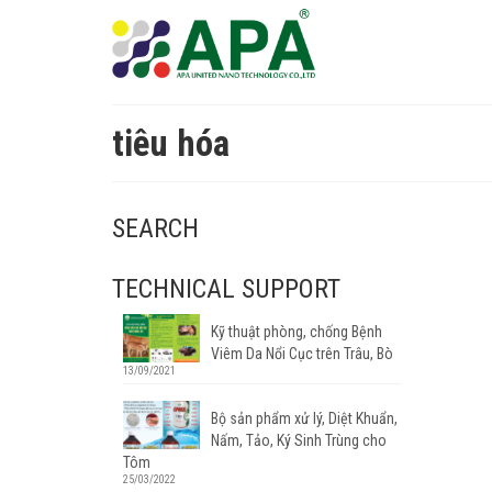
tiêu hóa
SEARCH
TECHNICAL SUPPORT
Kỹ thuật phòng, chống Bệnh
Viêm Da Nổi Cục trên Trâu, Bò
13/09/2021
Bộ sản phẩm xử lý, Diệt Khuẩn,
Nấm, Tảo, Ký Sinh Trùng cho
Tôm
25/03/2022