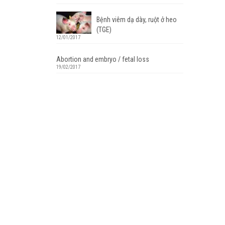
Bệnh viêm dạ dày, ruột ở heo
(TGE)
12/01/2017
Abortion and embryo / fetal loss
19/02/2017