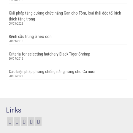
05/10/2016
Giải pháp tăng cường chức năng Gan cho Tôm, loại thải độc tố, kích
thích tăng trọng
08/03/2022
Bệnh cầu trùng ở heo con
28/09/2016
Criteria for selecting hatchery Black Tiger Shrimp
30/07/2016
Các biện pháp phòng chống nắng nóng cho Cá nuôi
20/07/2020
Links