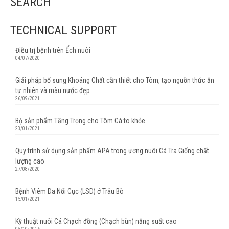
SEARCH
TECHNICAL SUPPORT
Điều trị bệnh trên Ếch nuôi
04/07/2020
Giải pháp bổ sung Khoáng Chất cần thiết cho Tôm, tạo nguồn thức ăn
tự nhiên và màu nước đẹp
26/09/2021
Bộ sản phẩm Tăng Trọng cho Tôm Cá to khỏe
23/01/2021
Quy trình sử dụng sản phẩm APA trong ương nuôi Cá Tra Giống chất
lượng cao
27/08/2020
Bệnh Viêm Da Nổi Cục (LSD) ở Trâu Bò
15/01/2021
Kỹ thuật nuôi Cá Chạch đồng (Chạch bùn) năng suất cao