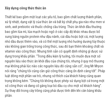
Xây dựng công thức thức ăn
Thiết kế bao gồm một loạt các yếu tố, bao gồm chất lượng thành phần,
xử lý nhiệt, dạng vật lý của thức ăn và bất kỳ chất phụ gia nào như men vi
sinh, axit prebiotic và thuốc chống cầu trùng. Thức ăn khởi đầu thường
bao gồm lúa mì, lúa mạch hoặc ngô ở các cấp độ khác nhau được bổ
sung bằng nguồn protein như đậu nành, cải dầu hoặc bột cá, một lượng
nhỏ dầu được thêm vào, và có thể một lượng nhỏ hướng dương tùy thuộc
vào không gian trống trong công thức, sau đó bạn thêm khoáng chất và
vitamin vào công thức. Nhưng tính sẵn có quyết định những gì được sử
dụng trong khẩu phần. “Trong điều kiện lý tưởng, tôi muốn đưa một số
nguyên liệu vào thức ăn khởi đầu của chúng tôi, nhưng ở quy mô thương
mại không phải lúc nào các nguyên liệu đó cũng sẵn có”, ông Mr Mryon
nói rằng “chúng tôi cũng cần giữ công thức càng ổn định càng tốt”. Pháp
luật đóng một phần vai trò, nhưng sở thích của khách hàng cũng quan
trọng không kém. “Chúng tôi không được phép sử dụng bột cá trong một
số công thức và đang cố gắng loại bỏ dầu cọ cho một số khách hàng”.
Sự thay đổi trong cây trồng cũng phải được tính đến khi cân bằng khẩu
phần.