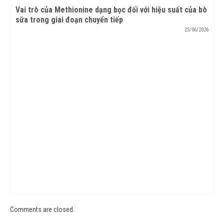
Vai trò của Methionine dạng bọc đối với hiệu suất của bò
sữa trong giai đoạn chuyển tiếp
25/06/2026
Comments are closed.