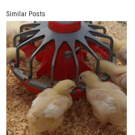
Similar Posts