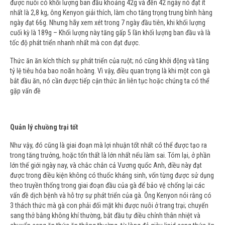
được nuôi có khối lượng ban đầu khoảng 42g và đến 42 ngày nó đạt ít
nhất là 2,8 kg, ông Kenyon giải thích, làm cho tăng trọng trung bình hàng
ngày đạt 66g. Nhưng hãy xem xét trong 7 ngày đầu tiên, khi khối lượng
cuối kỳ là 189g – Khối lượng này tăng gấp 5 lần khối lượng ban đầu và là
tốc độ phát triển nhanh nhất mà con đạt được.
Thức ăn ăn kích thích sự phát triển của ruột; nó cũng khởi động và tăng
tỷ lệ tiêu hóa bao noãn hoàng. Vì vậy, điều quan trọng là khi một con gà
bắt đầu ăn, nó cần được tiếp cận thức ăn liên tục hoặc chúng ta có thể
gặp vấn đề
Quản lý chuồng trại tốt
Như vậy, đó cũng là giai đoạn mà lợi nhuận tốt nhất có thể được tạo ra
trong tăng trưởng, hoặc tổn thất là lớn nhất nếu làm sai. Tóm lại, ở phần
lớn thế giới ngày nay, và chắc chắn cả Vương quốc Anh, điều này đạt
được trong điều kiện không có thuốc kháng sinh, vốn từng được sử dụng
theo truyền thống trong giai đoạn đầu của gà để bảo vệ chống lại các
vấn đề dịch bệnh và hỗ trợ sự phát triển của gà. Ông Kenyon nói rằng có
3 thách thức mà gà con phải đối mặt khi được nuôi ở trang trại; chuyển
sang thở bằng không khí thường, bắt đầu tự điều chỉnh thân nhiệt và