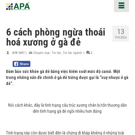
6 cách phòng ngừa thoái
13
TH5 2026
hoá xương ở gà đẻ
APA MKT
|
Chuyên mục:
Tin tức
,
Tin tức ngành
|
0
Đảm bảo sức khỏe gà đẻ bằng việc kiểm soát mức độ canxi. Một
trong những vấn đề chính ở gà đẻ trứng được gọi là “suy nhược ở gà
đẻ”.
Nói cách khác, đây là tình trạng cấu trúc xương chân bị tổn thương dẫn
đến tình trạng gà đẻ ngồi nhiều hơn đứng.
Tình trạng này còn được biết đến là chứng đi khập khiễng ở những loài