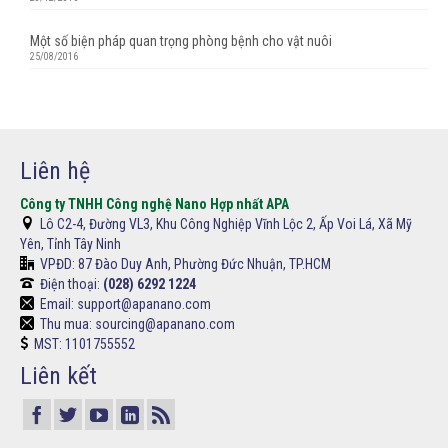
Một số biện pháp quan trọng phòng bệnh cho vật nuôi
25/08/2016
Liên hệ
Công ty TNHH Công nghệ Nano Hợp nhất APA
Lô C2-4, Đường VL3, Khu Công Nghiệp Vĩnh Lộc 2, Ấp Voi Lá, Xã Mỹ
Yên, Tỉnh Tây Ninh
VPĐD:
87 Đào Duy Anh, Phường Đức Nhuận, TP.HCM
Điện thoại:
(028) 6292 1224
Email: support@apanano.com
Thu mua: sourcing@apanano.com
MST: 1101755552
Liên kết