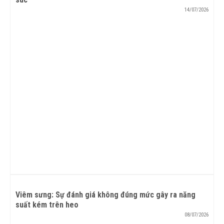
14/07/2026
Viêm sưng: Sự đánh giá không đúng mức gây ra năng
suất kém trên heo
08/07/2026