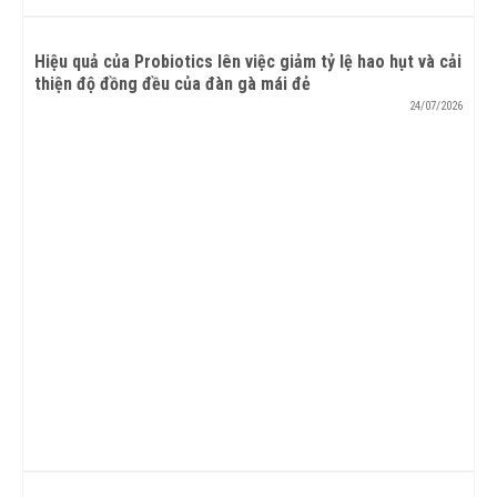
Hiệu quả của Probiotics lên việc giảm tỷ lệ hao hụt và cải
thiện độ đồng đều của đàn gà mái đẻ
24/07/2026