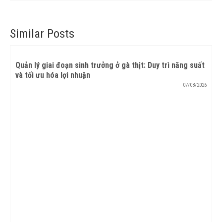
Similar Posts
Quản lý giai đoạn sinh trưởng ở gà thịt: Duy trì năng suất
và tối ưu hóa lợi nhuận
07/08/2026