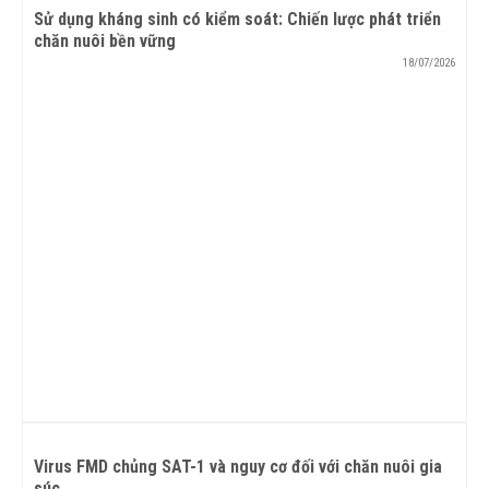
Sử dụng kháng sinh có kiểm soát: Chiến lược phát triển
chăn nuôi bền vững
18/07/2026
Virus FMD chủng SAT-1 và nguy cơ đối với chăn nuôi gia
súc