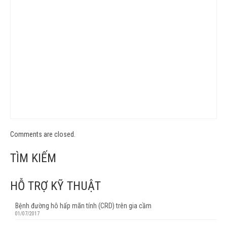
Comments are closed.
TÌM KIẾM
HỖ TRỢ KỸ THUẬT
Bệnh đường hô hấp mãn tính (CRD) trên gia cầm
01/07/2017