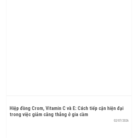
Hiệp đồng Crom, Vitamin C và E: Cách tiếp cận hiện đại
trong việc giảm căng thẳng ở gia cầm
02/07/2026